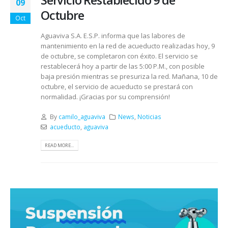
Servicio Restablecido 9 de
09
Octubre
Oct
Aguaviva S.A. E.S.P. informa que las labores de
mantenimiento en la red de acueducto realizadas hoy, 9
de octubre, se completaron con éxito. El servicio se
restablecerá hoy a partir de las 5:00 P.M., con posible
baja presión mientras se presuriza la red. Mañana, 10 de
octubre, el servicio de acueducto se prestará con
normalidad. ¡Gracias por su comprensión!
By
camilo_aguaviva
News
,
Noticias
acueducto
,
aguaviva
READ MORE...