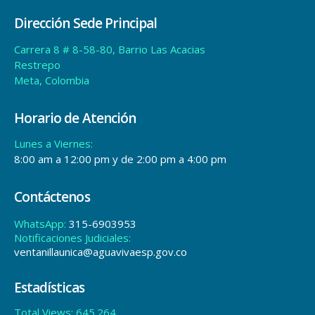
Dirección Sede Principal
Carrera 8 # 8-58-80, Barrio Las Acacias
Restrepo
Meta, Colombia
Horario de Atención
Lunes a Viernes:
8:00 am a 12:00 pm y de 2:00 pm a 4:00 pm
Contáctenos
WhatsApp:
315-6903953
Notificaciones Judiciales:
ventanillaunica@aguavivaesp.gov.co
Estadísticas
Total Views:
645.264