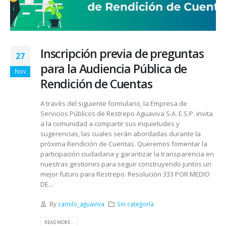
Inscripción previa de preguntas
27
para la Audiencia Pública de
Nov
Rendición de Cuentas
A través del siguiente formulario, la Empresa de
Servicios Públicos de Restrepo Aguaviva S.A. E.S.P. invita
a la comunidad a compartir sus inquietudes y
sugerencias, las cuales serán abordadas durante la
próxima Rendición de Cuentas. Queremos fomentar la
participación ciudadana y garantizar la transparencia en
nuestras gestiones para seguir construyendo juntos un
mejor futuro para Restrepo. Resolución 333 POR MEDIO
DE...
By
camilo_aguaviva
Sin categoría
READ MORE...