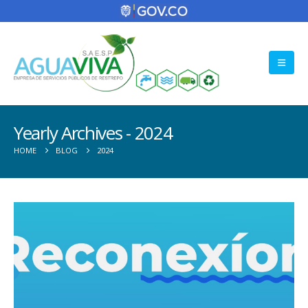
Yearly Archives - 2024
HOME
BLOG
2024