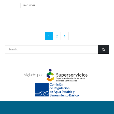
READ MORE...
1
2
Vigilado por: