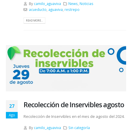
By
camilo_aguaviva
News
,
Noticias
acueducto
,
aguaviva
,
restrepo
READ MORE...
Recolección de Inservibles agosto
27
Ago
Recolección de Inservibles en el mes de agosto del 2024.
By
camilo_aguaviva
Sin categoría