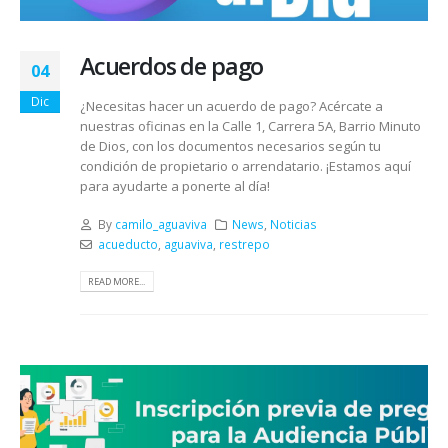
Acuerdos de pago
04
Dic
¿Necesitas hacer un acuerdo de pago? Acércate a
nuestras oficinas en la Calle 1, Carrera 5A, Barrio Minuto
de Dios, con los documentos necesarios según tu
condición de propietario o arrendatario. ¡Estamos aquí
para ayudarte a ponerte al día!
By
camilo_aguaviva
News
,
Noticias
acueducto
,
aguaviva
,
restrepo
READ MORE...