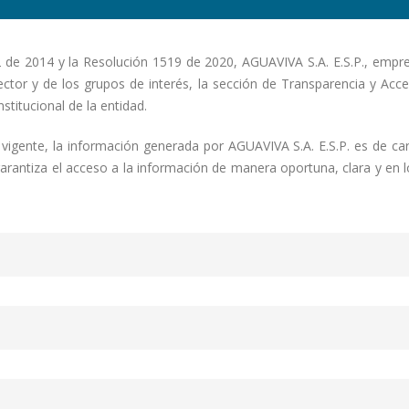
 de 2014 y la Resolución 1519 de 2020, AGUAVIVA S.A. E.S.P., empres
ector y de los grupos de interés, la sección de Transparencia y Acce
stitucional de la entidad.
vigente, la información generada por AGUAVIVA S.A. E.S.P. es de cará
 garantiza el acceso a la información de manera oportuna, clara y en