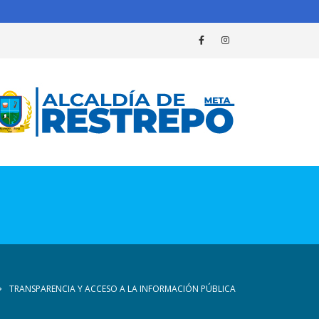
TRANSPARENCIA Y ACCESO A LA INFORMACIÓN PÚBLICA