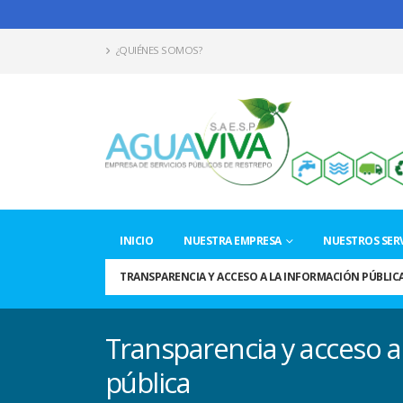
¿QUIÉNES SOMOS?
INICIO
NUESTRA EMPRESA
NUESTROS SERV
TRANSPARENCIA Y ACCESO A LA INFORMACIÓN PÚBLIC
Transparencia y acceso a
pública