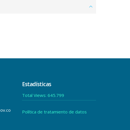
Estadísticas
Total Views:
645.799
gov.co
Política de tratamiento de datos