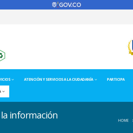
ICIOS
ATENCIÓN Y SERVICIOS A LA CIUDADANÍA
PARTICIPA
A
 la información
HOME