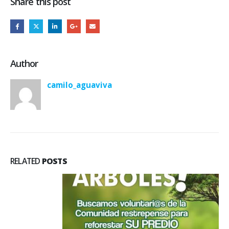
Share this post
Author
camilo_aguaviva
RELATED
POSTS