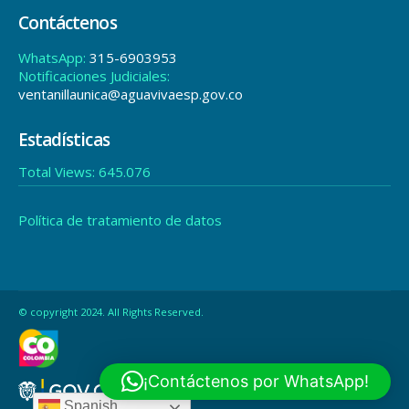
Contáctenos
WhatsApp:
315-6903953
Notificaciones Judiciales:
ventanillaunica@aguavivaesp.gov.co
Estadísticas
Total Views:
645.076
Política de tratamiento de datos
© copyright 2024. All Rights Reserved.
¡Contáctenos por WhatsApp!
Spanish