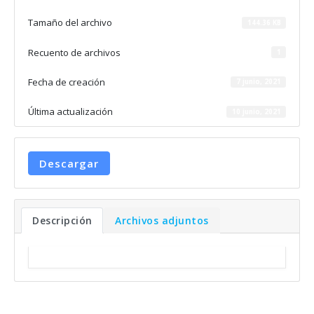
Tamaño del archivo
144.36 KB
Recuento de archivos
1
Fecha de creación
7 junio, 2021
Última actualización
10 junio, 2021
Descargar
Descripción
Archivos adjuntos