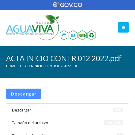
ACTA INICIO CONTR 012 2022.pdf
HOME
ACTA INICIO CONTR 012 2022.PDF
Descargar
Descargar
155
Tamaño del archivo
409.25 KB