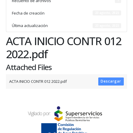
Recuento de archivos
1
Fecha de creación
23 agosto, 2023
Última actualización
23 agosto, 2023
ACTA INICIO CONTR 012
2022.pdf
Attached Files
ACTA INICIO CONTR 012 2022.pdf
Descargar
Vigilado por: