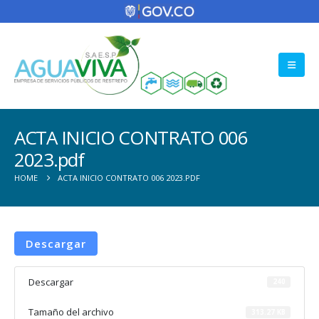
ACTA INICIO CONTRATO 006
2023.pdf
HOME
ACTA INICIO CONTRATO 006 2023.PDF
Descargar
Descargar
240
Tamaño del archivo
313.27 KB