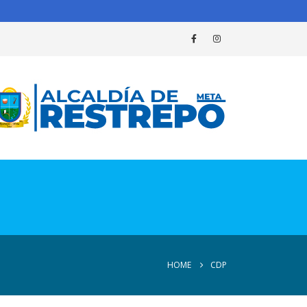
HOME
CDP