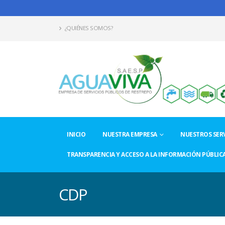
¿QUIÉNES SOMOS?
INICIO
NUESTRA EMPRESA
NUESTROS SERV
TRANSPARENCIA Y ACCESO A LA INFORMACIÓN PÚBLIC
CDP