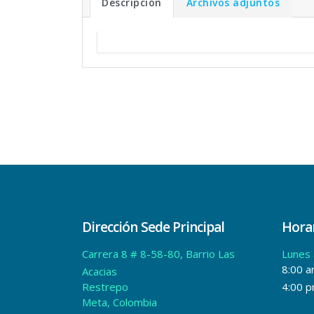
Descripción
Archivos adjuntos
Dirección Sede Principal
Horar
Carrera 8 # 8-58-80, Barrio Las
Lunes 
8:00 a
Acacias
Restrepo
4:00 
Meta, Colombia