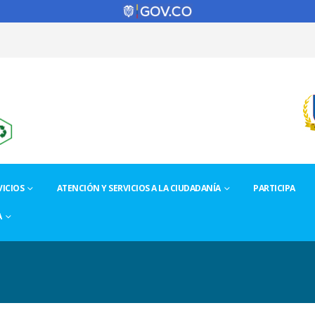
ICIOS
ATENCIÓN Y SERVICIOS A LA CIUDADANÍA
PARTICIPA
A