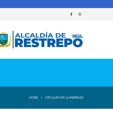
HOME
CIRCULAR DIA LLANERIDAD