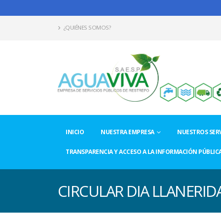
¿QUIÉNES SOMOS?
INICIO
NUESTRA EMPRESA
NUESTROS SERV
TRANSPARENCIA Y ACCESO A LA INFORMACIÓN PÚBLIC
CIRCULAR DIA LLANERID