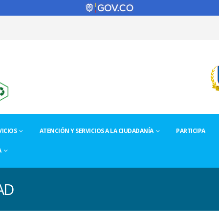
ICIOS
ATENCIÓN Y SERVICIOS A LA CIUDADANÍA
PARTICIPA
A
AD