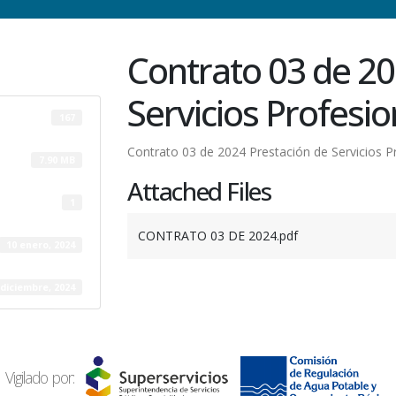
Contrato 03 de 20
Servicios Profesio
167
Contrato 03 de 2024 Prestación de Servicios P
7.90 MB
Attached Files
1
CONTRATO 03 DE 2024.pdf
10 enero, 2024
 diciembre, 2024
Vigilado por: