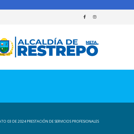
TO 03 DE 2024 PRESTACIÓN DE SERVICIOS PROFESIONALES