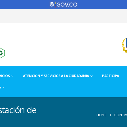
ICIOS
ATENCIÓN Y SERVICIOS A LA CIUDADANÍA
PARTICIPA
A
stación de
HOME
CONTRA