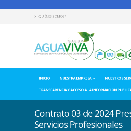
¿QUIÉNES SOMOS?
INICIO
NUESTRA EMPRESA
NUESTROS SERV
TRANSPARENCIA Y ACCESO A LA INFORMACIÓN PÚBLIC
Contrato 03 de 2024 Pre
Servicios Profesionales