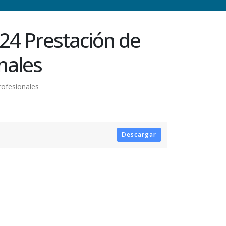
24 Prestación de
nales
rofesionales
Descargar