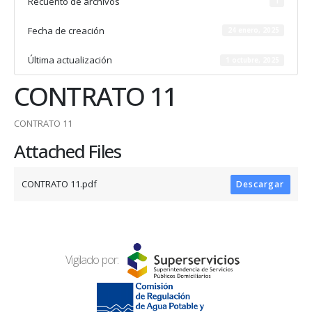
Recuento de archivos
1
Fecha de creación
24 enero, 2025
Última actualización
1 octubre, 2025
CONTRATO 11
CONTRATO 11
Attached Files
CONTRATO 11.pdf
Descargar
Vigilado por: