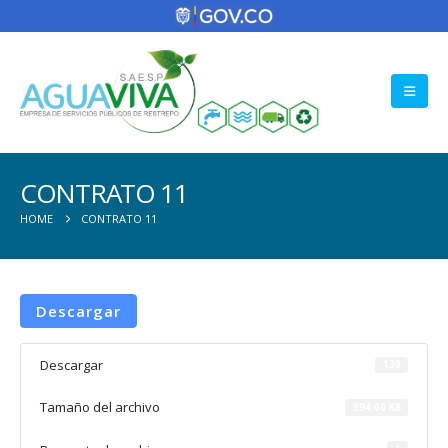
CONTRATO 11
HOME
CONTRATO 11
Descargar
Descargar
130
Tamaño del archivo
594.00 KB