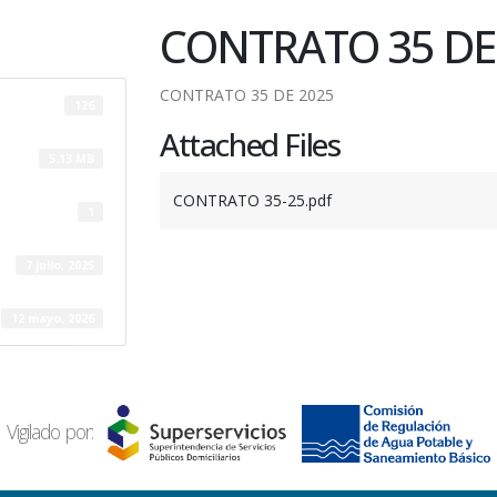
CONTRATO 35 DE
CONTRATO 35 DE 2025
126
Attached Files
5.13 MB
CONTRATO 35-25.pdf
1
7 julio, 2025
12 mayo, 2026
Vigilado por: