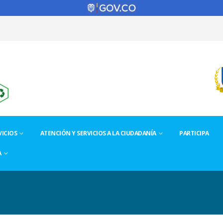
ICIOS
ATENCIÓN Y SERVICIOS A LA CIUDADANÍA
PARTICIPA
A