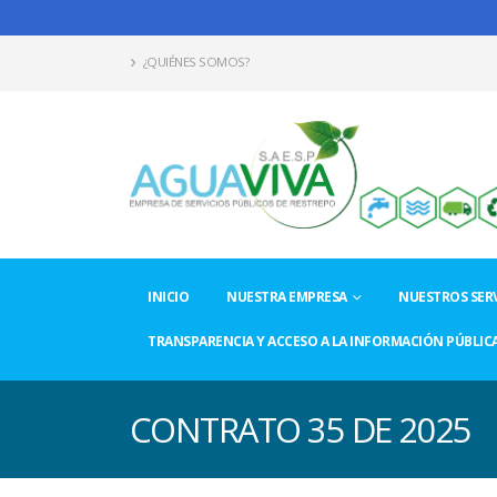
¿QUIÉNES SOMOS?
INICIO
NUESTRA EMPRESA
NUESTROS SERV
TRANSPARENCIA Y ACCESO A LA INFORMACIÓN PÚBLIC
CONTRATO 35 DE 2025