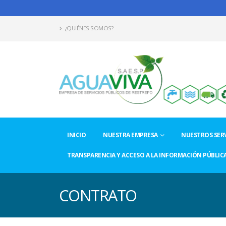
¿QUIÉNES SOMOS?
INICIO
NUESTRA EMPRESA
NUESTROS SERV
TRANSPARENCIA Y ACCESO A LA INFORMACIÓN PÚBLIC
CONTRATO