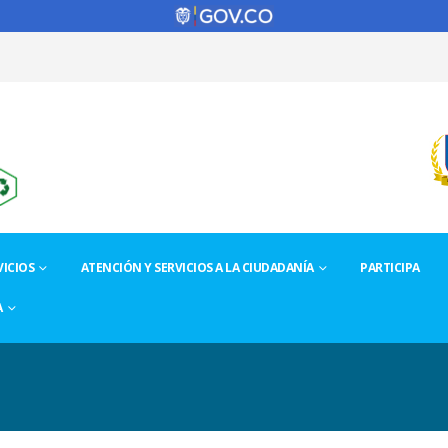
ICIOS
ATENCIÓN Y SERVICIOS A LA CIUDADANÍA
PARTICIPA
A