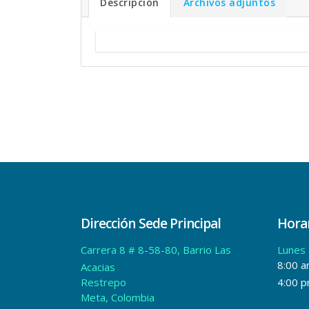
Descripción
Archivos adjuntos
Dirección Sede Principal
Horar
Carrera 8 # 8-58-80, Barrio Las
Lunes 
8:00 a
Acacias
Restrepo
4:00 
Meta, Colombia