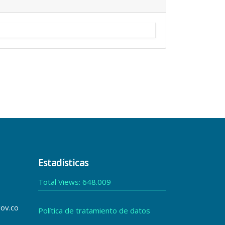
Estadísticas
Total Views:
648.009
gov.co
Política de tratamiento de datos