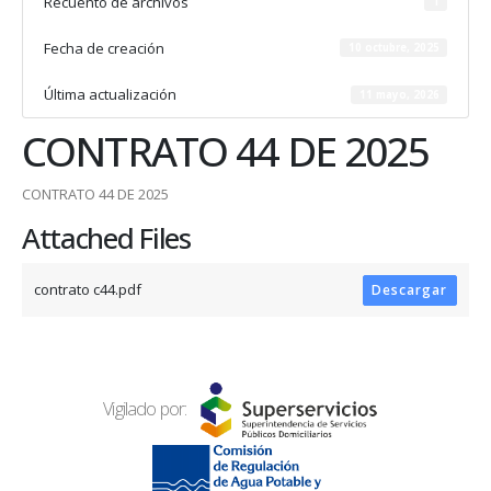
Recuento de archivos
1
Fecha de creación
10 octubre, 2025
Última actualización
11 mayo, 2026
CONTRATO 44 DE 2025
CONTRATO 44 DE 2025
Attached Files
contrato c44.pdf
Descargar
Vigilado por: