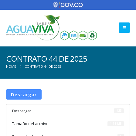
CONTRATO 44 DE 2025
HOME
CONTRATO 44 DE 2025
Descargar
Descargar
125
Tamaño del archivo
1.18 MB