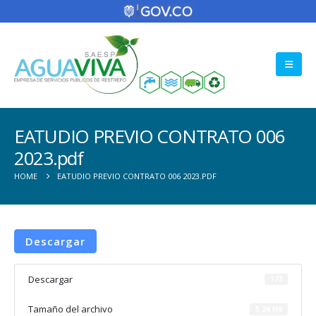
EATUDIO PREVIO CONTRATO 006
2023.pdf
HOME
EATUDIO PREVIO CONTRATO 006 2023.PDF
Descargar
Descargar
173
Tamaño del archivo
5.24 MB