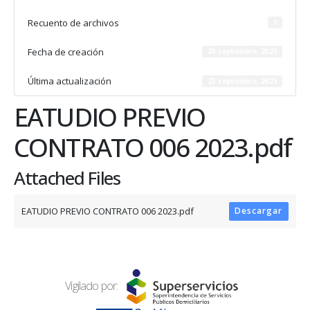
Recuento de archivos
1
Fecha de creación
20 septiembre, 2023
Última actualización
25 septiembre, 2023
EATUDIO PREVIO
CONTRATO 006 2023.pdf
Attached Files
EATUDIO PREVIO CONTRATO 006 2023.pdf
Descargar
Vigilado por: