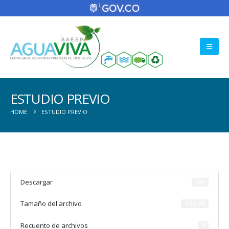
ESTUDIO PREVIO
HOME
ESTUDIO PREVIO
Descargar
434
Tamaño del archivo
3.32 MB
Recuento de archivos
1