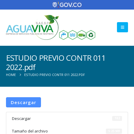
ESTUDIO PREVIO CONTR 011
2022.pdf
HOME
ESTUDIO PREVIO CONTR 011 2022.PDF
Descargar
Descargar
182
Tamaño del archivo
5.25 MB