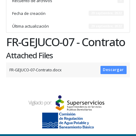
Recuento de archivos
1
Fecha de creación
29 septiembre, 2022
Última actualización
29 septiembre, 2022
FR-GEJUCO-07 - Contrato
Attached Files
FR-GEJUCO-07-Contrato.docx
Descargar
Vigilado por: