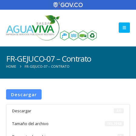
FR-GEJUCO-07 – Contrato
HOME
FR-GEJUCO-07 – CONTRATO
Descargar
Descargar
220
Tamaño del archivo
185.39 KB