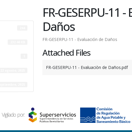
FR-GESERPU-11 - 
Daños
244
FR-GESERPU-11 - Evaluación de Daños
232.46 KB
Attached Files
1
FR-GESERPU-11 - Evaluaciòn de Daños.pdf
22 agosto, 2025
eptiembre, 2025
Vigilado por: