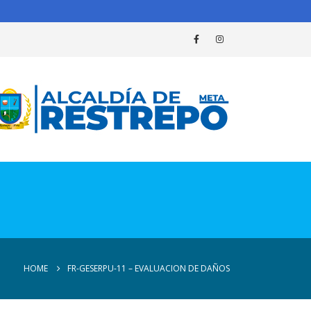
HOME
FR-GESERPU-11 – EVALUACION DE DAÑOS