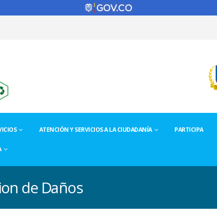
ICIOS
ATENCIÓN Y SERVICIOS A LA CIUDADANÍA
PARTICIPA
A
ion de Daños