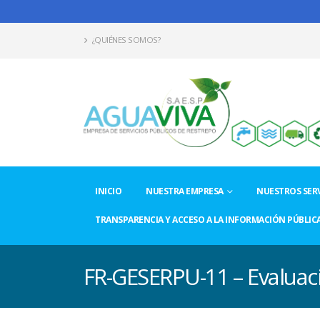
¿QUIÉNES SOMOS?
INICIO
NUESTRA EMPRESA
NUESTROS SERV
TRANSPARENCIA Y ACCESO A LA INFORMACIÓN PÚBLIC
FR-GESERPU-11 – Evaluac