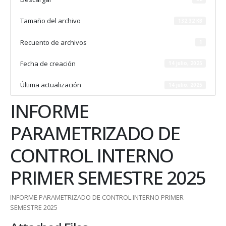
Tamaño del archivo
132.32 KB
Recuento de archivos
1
Fecha de creación
14 julio, 2025
Última actualización
14 julio, 2025
INFORME
PARAMETRIZADO DE
CONTROL INTERNO
PRIMER SEMESTRE 2025
INFORME PARAMETRIZADO DE CONTROL INTERNO PRIMER
SEMESTRE 2025