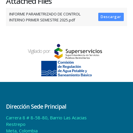
Attached Files
INFORME PARAMETRIZADO DE CONTROL
Descargar
INTERNO PRIMER SEMESTRE 2025.pdf
Vigilado por:
Dirección Sede Principal
Carrera 8 # 8-58-80, Barrio Las Acacias
Restrepo
Meta, Colombia