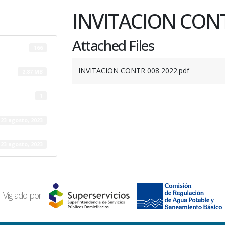
INVITACION CONT
Attached Files
166
INVITACION CONTR 008 2022.pdf
2.87 MB
1
23 agosto, 2023
23 agosto, 2023
Vigilado por: