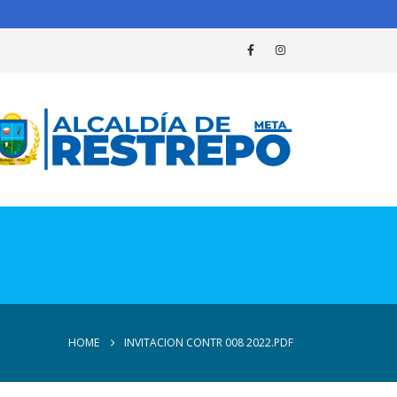
HOME
INVITACION CONTR 008 2022.PDF