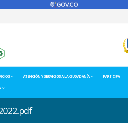
ICIOS
ATENCIÓN Y SERVICIOS A LA CIUDADANÍA
PARTICIPA
A
2022.pdf