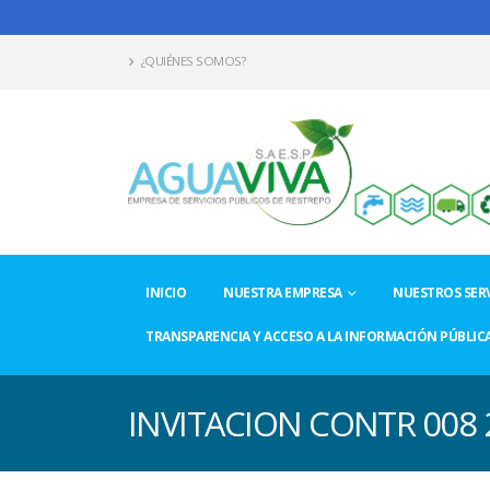
¿QUIÉNES SOMOS?
INICIO
NUESTRA EMPRESA
NUESTROS SERV
TRANSPARENCIA Y ACCESO A LA INFORMACIÓN PÚBLIC
INVITACION CONTR 008 