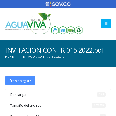
INVITACION CONTR 015 2022.pdf
HOME
INVITACION CONTR 015 2022.PDF
Descargar
Descargar
152
Tamaño del archivo
1.70 MB