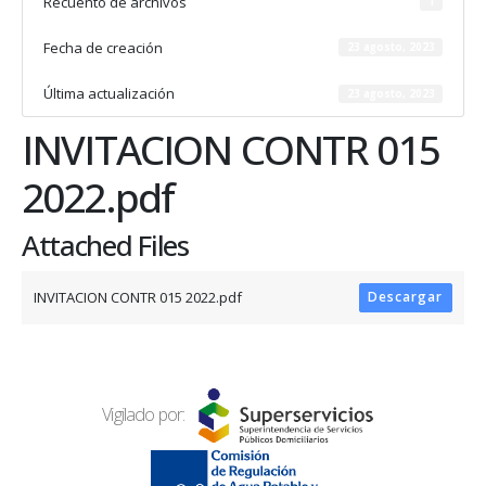
Recuento de archivos
1
Fecha de creación
23 agosto, 2023
Última actualización
23 agosto, 2023
INVITACION CONTR 015
2022.pdf
Attached Files
INVITACION CONTR 015 2022.pdf
Descargar
Vigilado por: