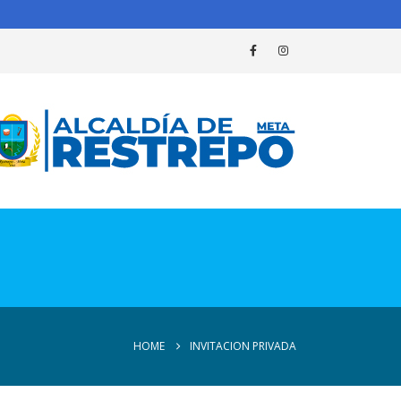
HOME
INVITACION PRIVADA