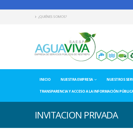
¿QUIÉNES SOMOS?
INICIO
NUESTRA EMPRESA
NUESTROS SERV
TRANSPARENCIA Y ACCESO A LA INFORMACIÓN PÚBLIC
INVITACION PRIVADA