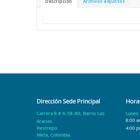
Descripción
Archivos adjuntos
Dirección Sede Principal
Horar
Carrera 8 # 8-58-80, Barrio Las
Lunes 
8:00 a
Acacias
Restrepo
4:00 
Meta, Colombia