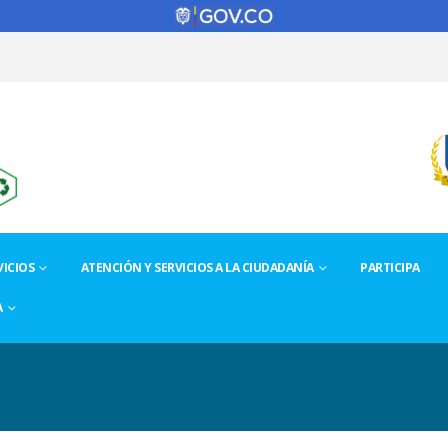
ICIOS
ATENCIÓN Y SERVICIOS A LA CIUDADANÍA
PARTICIPA
A