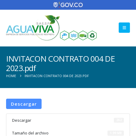
INVITACON CONTRATO 004 DE
2023.pdf
HOME
INVITACON CONTRATO 004 DE 2023.PDF
Descargar
Descargar
262
Tamaño del archivo
1.99 MB