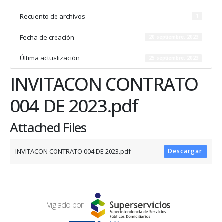
Recuento de archivos
1
Fecha de creación
20 septiembre, 2023
Última actualización
25 septiembre, 2023
INVITACON CONTRATO
004 DE 2023.pdf
Attached Files
INVITACON CONTRATO 004 DE 2023.pdf
Descargar
Vigilado por: