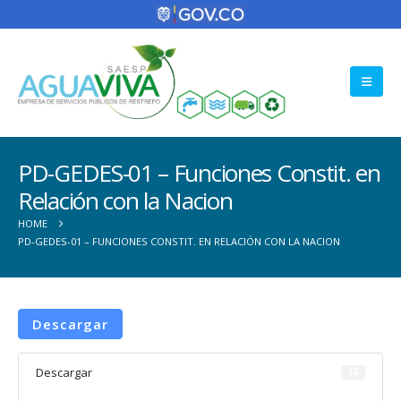
PD-GEDES-01 – Funciones Constit. en
Relación con la Nacion
HOME
PD-GEDES-01 – FUNCIONES CONSTIT. EN RELACIÓN CON LA NACION
Descargar
Descargar
68