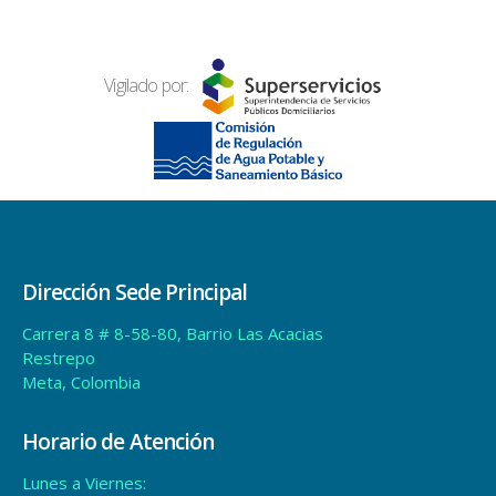
Vigilado por:
Dirección Sede Principal
Carrera 8 # 8-58-80, Barrio Las Acacias
Restrepo
Meta, Colombia
Horario de Atención
Lunes a Viernes: