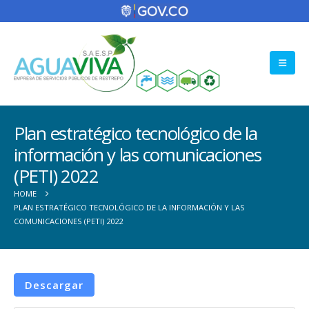
Plan estratégico tecnológico de la
información y las comunicaciones
(PETI) 2022
HOME
PLAN ESTRATÉGICO TECNOLÓGICO DE LA INFORMACIÓN Y LAS
COMUNICACIONES (PETI) 2022
Descargar