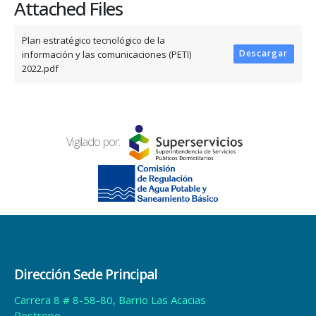
Attached Files
Plan estratégico tecnológico de la
Descargar
información y las comunicaciones (PETI)
2022.pdf
Vigilado por:
Dirección Sede Principal
Carrera 8 # 8-58-80, Barrio Las Acacias
Restrepo