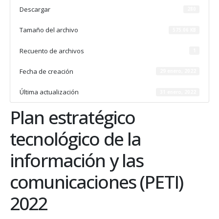
Descargar
280
Tamaño del archivo
575.06 KB
Recuento de archivos
1
Fecha de creación
29 enero, 2022
Última actualización
31 enero, 2022
Plan estratégico
tecnológico de la
información y las
comunicaciones (PETI)
2022