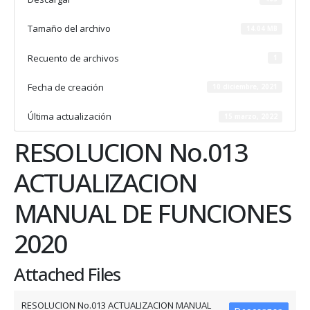
Tamaño del archivo
14.04 MB
Recuento de archivos
1
Fecha de creación
10 diciembre, 2021
Última actualización
15 marzo, 2022
RESOLUCION No.013
ACTUALIZACION
MANUAL DE FUNCIONES
2020
Attached Files
RESOLUCION No.013 ACTUALIZACION MANUAL