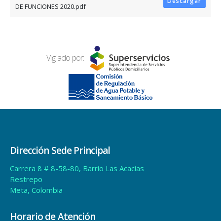
Descargar
DE FUNCIONES 2020.pdf
Vigilado por:
Dirección Sede Principal
Carrera 8 # 8-58-80, Barrio Las Acacias
Restrepo
Meta, Colombia
Horario de Atención