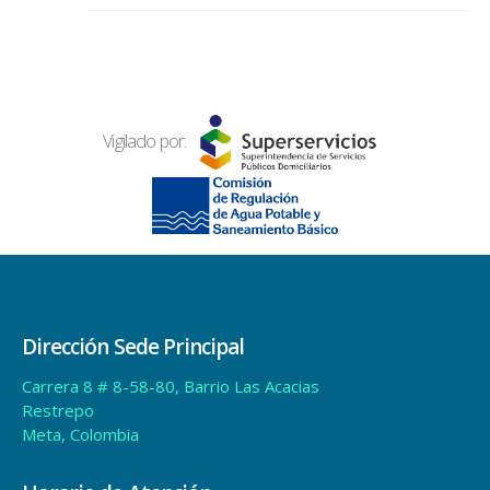
Vigilado por:
Dirección Sede Principal
Carrera 8 # 8-58-80, Barrio Las Acacias
Restrepo
Meta, Colombia