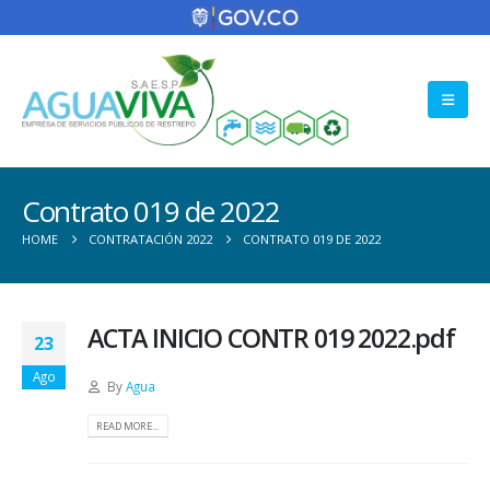
Contrato 019 de 2022
HOME
CONTRATACIÓN 2022
CONTRATO 019 DE 2022
ACTA INICIO CONTR 019 2022.pdf
23
Ago
By
Agua
READ MORE...