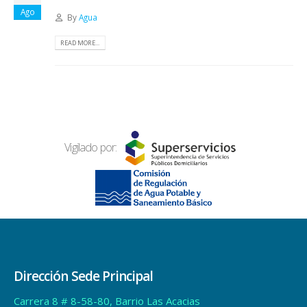
Ago
By
Agua
READ MORE...
Vigilado por:
Dirección Sede Principal
Carrera 8 # 8-58-80, Barrio Las Acacias