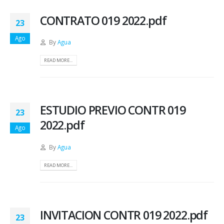
CONTRATO 019 2022.pdf
23
Ago
By
Agua
READ MORE...
ESTUDIO PREVIO CONTR 019
23
2022.pdf
Ago
By
Agua
READ MORE...
INVITACION CONTR 019 2022.pdf
23