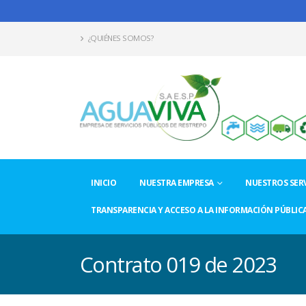
¿QUIÉNES SOMOS?
INICIO
NUESTRA EMPRESA
NUESTROS SERV
TRANSPARENCIA Y ACCESO A LA INFORMACIÓN PÚBLIC
Contrato 019 de 2023