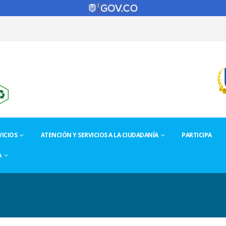
ICIOS
ATENCIÓN Y SERVICIOS A LA CIUDADANÍA
PARTICIPA
A