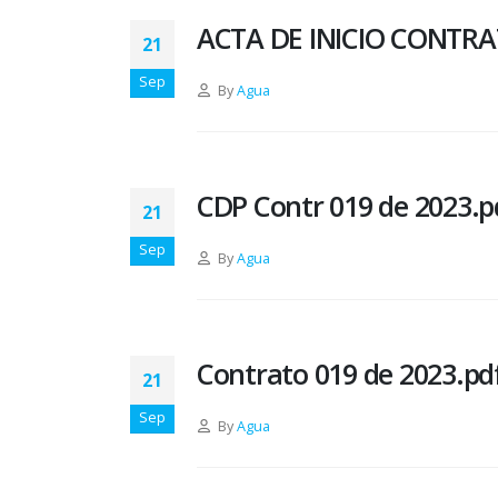
ACTA DE INICIO CONTRAT
21
Sep
By
Agua
CDP Contr 019 de 2023.p
21
Sep
By
Agua
Contrato 019 de 2023.pd
21
Sep
By
Agua