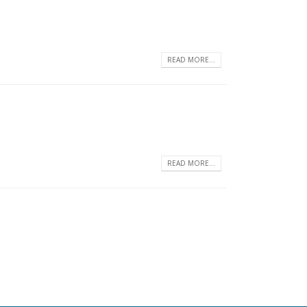
READ MORE...
READ MORE...