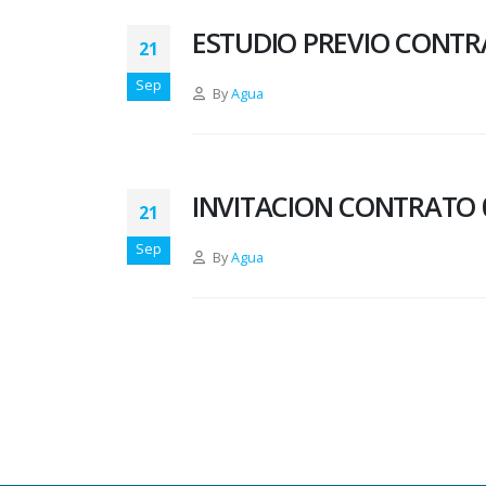
ESTUDIO PREVIO CONTRA
21
Sep
By
Agua
INVITACION CONTRATO 0
21
Sep
By
Agua