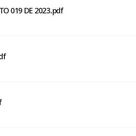
O 019 DE 2023.pdf
df
f