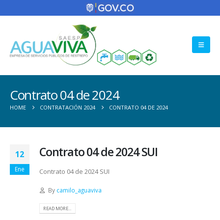
Contrato 04 de 2024
HOME
CONTRATACIÓN 2024
CONTRATO 04 DE 2024
Contrato 04 de 2024 SUI
12
Ene
Contrato 04 de 2024 SUI
By
camilo_aguaviva
READ MORE...