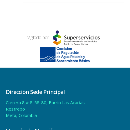
Vigilado por:
Dirección Sede Principal
Carrera 8 # 8-58-80, Barrio Las Acacias
Restrepo
Meta, Colombia