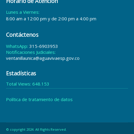
Horario de Atención
Lunes a Viernes:
8:00 am a 12:00 pm y de 2:00 pm a 4:00 pm
Contáctenos
WhatsApp:
315-6903953
Notificaciones Judiciales:
ventanillaunica@aguavivaesp.gov.co
Estadísticas
Total Views:
648.153
Política de tratamiento de datos
© copyright 2024. All Rights Reserved.