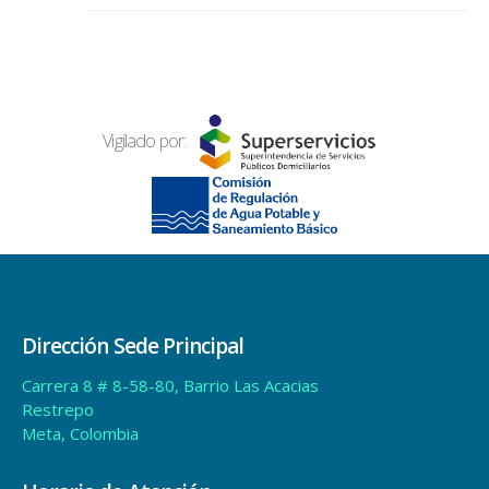
Vigilado por:
Dirección Sede Principal
Carrera 8 # 8-58-80, Barrio Las Acacias
Restrepo
Meta, Colombia