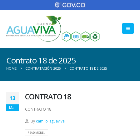
Contrato 18 de 2025
HOME
CONTRATACIÓN 2025
CONTRATO 18 DE 2025
CONTRATO 18
13
Mar
CONTRATO 18
By
camilo_aguaviva
READ MORE...