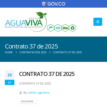
Contrato 37 de 2025
HOME
CONTRATACIÓN 2025
CONTRATO 37 DE 2025
CONTRATO 37 DE 2025
29
Jul
CONTRATO 37 DE 2025
By
camilo_aguaviva
READ MORE...