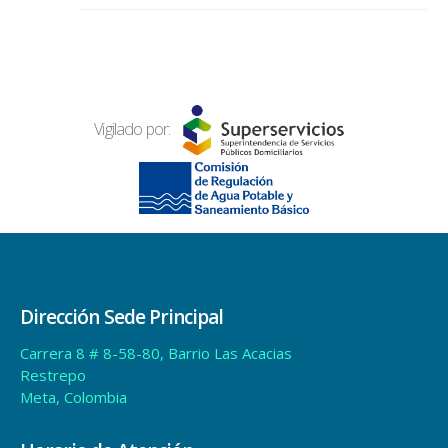
Vigilado por:
Dirección Sede Principal
Carrera 8 # 8-58-80, Barrio Las Acacias
Restrepo
Meta, Colombia