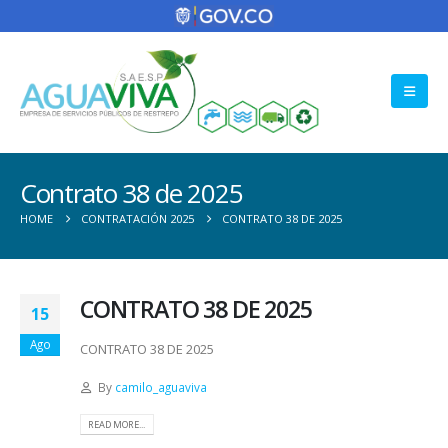
Contrato 38 de 2025
HOME
CONTRATACIÓN 2025
CONTRATO 38 DE 2025
CONTRATO 38 DE 2025
15
Ago
CONTRATO 38 DE 2025
By
camilo_aguaviva
READ MORE...