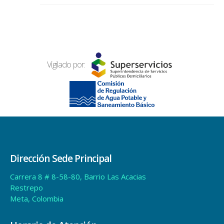
Vigilado por:
Dirección Sede Principal
Carrera 8 # 8-58-80, Barrio Las Acacias
Restrepo
Meta, Colombia