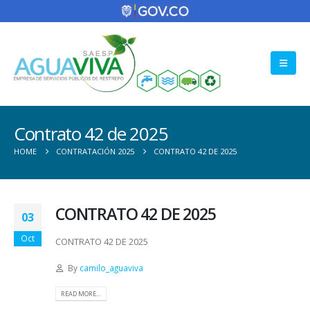
Contrato 42 de 2025
HOME
CONTRATACIÓN 2025
CONTRATO 42 DE 2025
CONTRATO 42 DE 2025
03
Oct
CONTRATO 42 DE 2025
By
camilo_aguaviva
READ MORE...