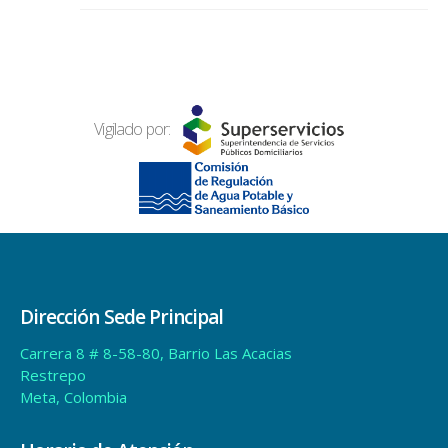
Vigilado por:
Dirección Sede Principal
Carrera 8 # 8-58-80, Barrio Las Acacias
Restrepo
Meta, Colombia