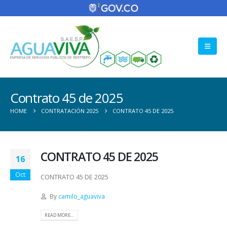
Contrato 45 de 2025
HOME
CONTRATACIÓN 2025
CONTRATO 45 DE 2025
CONTRATO 45 DE 2025
16
Oct
CONTRATO 45 DE 2025
By
camilo_aguaviva
READ MORE...