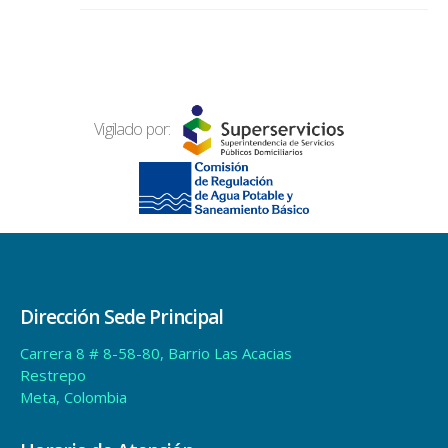
Vigilado por:
Dirección Sede Principal
Carrera 8 # 8-58-80, Barrio Las Acacias
Restrepo
Meta, Colombia