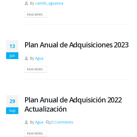
By
camilo_aguaviva
READ MORE...
Plan Anual de Adquisiciones 2023
13
Jun
By
Agua
READ MORE...
Plan Anual de Adquisición 2022
29
Actualización
Sep
By
Agua
0 Comments
READ MORE...