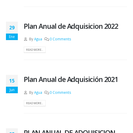
Plan Anual de Adquisicion 2022
29
Ene
By
Agua
0 Comments
READ MORE...
Plan Anual de Adquisición 2021
15
Jun
By
Agua
0 Comments
READ MORE...
PLAN ANUAL DE ADQUISICION