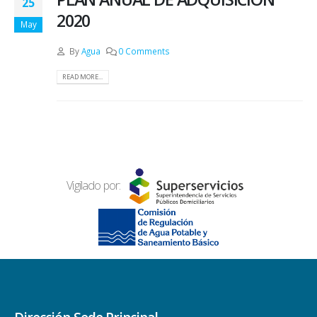
25
2020
May
By
Agua
0 Comments
READ MORE...
Vigilado por: