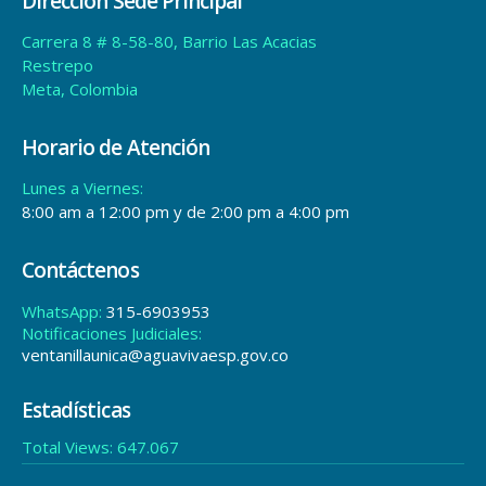
Dirección Sede Principal
Carrera 8 # 8-58-80, Barrio Las Acacias
Restrepo
Meta, Colombia
Horario de Atención
Lunes a Viernes:
8:00 am a 12:00 pm y de 2:00 pm a 4:00 pm
Contáctenos
WhatsApp:
315-6903953
Notificaciones Judiciales:
ventanillaunica@aguavivaesp.gov.co
Estadísticas
Total Views:
647.067