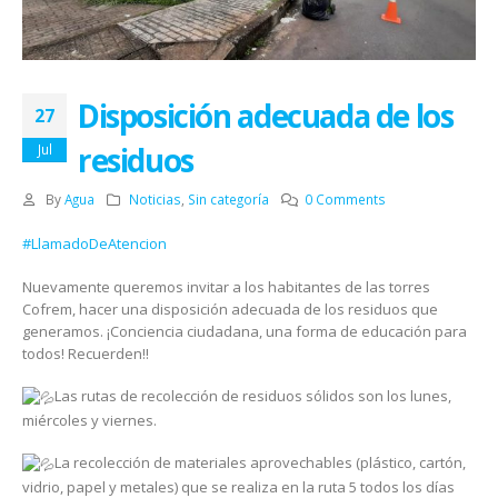
Disposición adecuada de los
27
residuos
Jul
By
Agua
Noticias
,
Sin categoría
0 Comments
#LlamadoDeAtencion
Nuevamente queremos invitar a los habitantes de las torres
Cofrem, hacer una disposición adecuada de los residuos que
generamos. ¡Conciencia ciudadana, una forma de educación para
todos! Recuerden!!
Las rutas de recolección de residuos sólidos son los lunes,
miércoles y viernes.
La recolección de materiales aprovechables (plástico, cartón,
vidrio, papel y metales) que se realiza en la ruta 5 todos los días