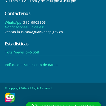
8:00 am a 12:00 pm y de 2:00 pm a 4:00 pm
Contáctenos
WhatsApp:
315-6903953
Notificaciones Judiciales:
ventanillaunica@aguavivaesp.gov.co
Estadísticas
Total Views:
645.058
Política de tratamiento de datos
© copyright 2024. All Rights Reserved.