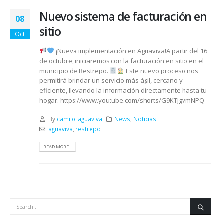
Nuevo sistema de facturación en
08
sitio
Oct
¡Nueva implementación en Aguaviva!A partir del 16
de octubre, iniciaremos con la facturación en sitio en el
municipio de Restrepo.
Este nuevo proceso nos
permitirá brindar un servicio más ágil, cercano y
eficiente, llevando la información directamente hasta tu
hogar. https://www.youtube.com/shorts/G9KTJgvmNPQ
By
camilo_aguaviva
News
,
Noticias
aguaviva
,
restrepo
READ MORE...