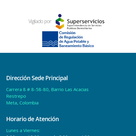
Vigilado por:
Dirección Sede Principal
Carrera 8 # 8-58-80, Barrio Las Acacias
Restrepo
Meta, Colombia
Horario de Atención
Lunes a Viernes: