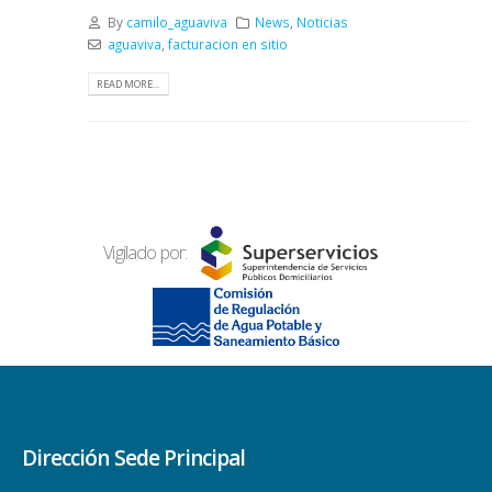
By
camilo_aguaviva
News
,
Noticias
aguaviva
,
facturacion en sitio
READ MORE...
Vigilado por:
Dirección Sede Principal