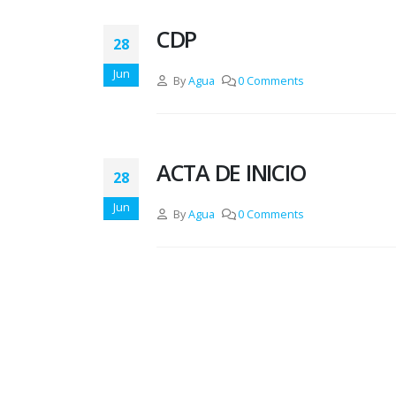
CDP
28
Jun
By
Agua
0 Comments
ACTA DE INICIO
28
Jun
By
Agua
0 Comments