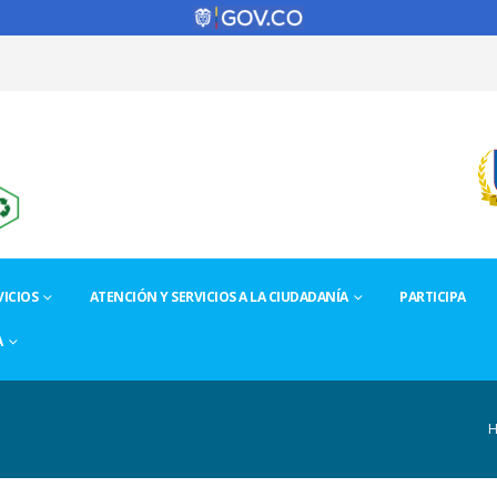
ICIOS
ATENCIÓN Y SERVICIOS A LA CIUDADANÍA
PARTICIPA
A