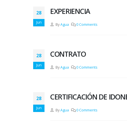
EXPERIENCIA
28
Jun
By
Agua
0 Comments
CONTRATO
28
Jun
By
Agua
0 Comments
CERTIFICACIÓN DE IDON
28
Jun
By
Agua
0 Comments