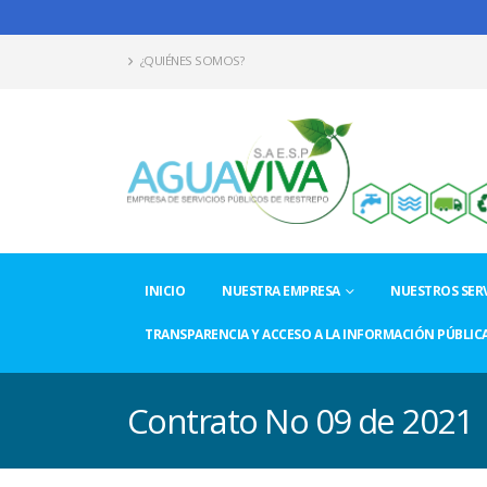
¿QUIÉNES SOMOS?
INICIO
NUESTRA EMPRESA
NUESTROS SERV
TRANSPARENCIA Y ACCESO A LA INFORMACIÓN PÚBLIC
Contrato No 09 de 2021