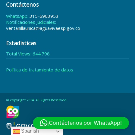
Contáctenos
WhatsApp:
315-6903953
Notificaciones Judiciales:
ventanillaunica@aguavivaesp.gov.co
Estadísticas
Total Views:
644.798
Política de tratamiento de datos
© copyright 2024. All Rights Reserved.
¡Contáctenos por WhatsApp!
Spanish