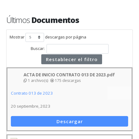
Últimos
Documentos
Mostrar
descargas por página
Buscar:
Restablecer el filtro
ACTA DE INICIO CONTRATO 013 DE 2023.pdf
1 archivo(s)
175 descargas
Contrato 013 de 2023
20 septiembre, 2023
Descargar