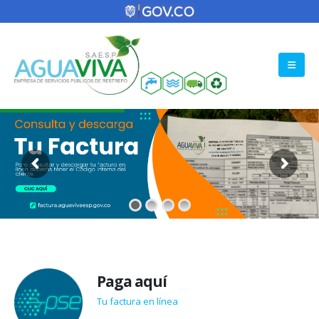
Paga aquí
Tu factura en línea