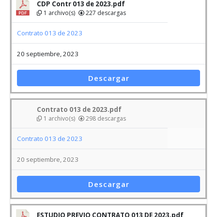
CDP Contr 013 de 2023.pdf
1 archivo(s)
227 descargas
Contrato 013 de 2023
20 septiembre, 2023
Descargar
Contrato 013 de 2023.pdf
1 archivo(s)
298 descargas
Contrato 013 de 2023
20 septiembre, 2023
Descargar
ESTUDIO PREVIO CONTRATO 013 DE 2023.pdf