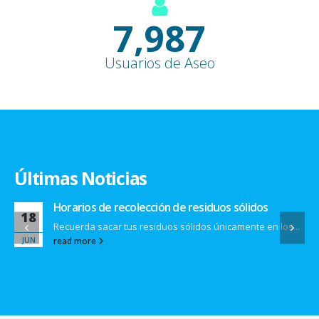
9,100
+
Usuarios de Aseo
Últimas Noticias
Horarios de recolección de residuos sólidos
18
Recuerda sacar tus residuos sólidos únicamente en los...
JUN
read more