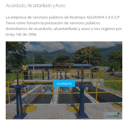
Acueducto, Alcantarillado y Aseo.
La empresa de servicios públicos de Restrepo AGUAVIVA S.A E.S.P.
Tiene como función la prestación de servicios públicos
domiciliarios de acueducto, alcantarillado y aseo y nos regimos por
la ley 142 de 1994.
ACUEDUCTO