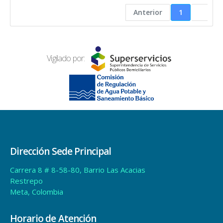
Anterior
1
Vigilado por:
Dirección Sede Principal
Carrera 8 # 8-58-80, Barrio Las Acacias
Restrepo
Meta, Colombia
Horario de Atención