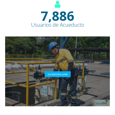
8,500
+
Usuarios de Acueducto
ALCANTARILLADO