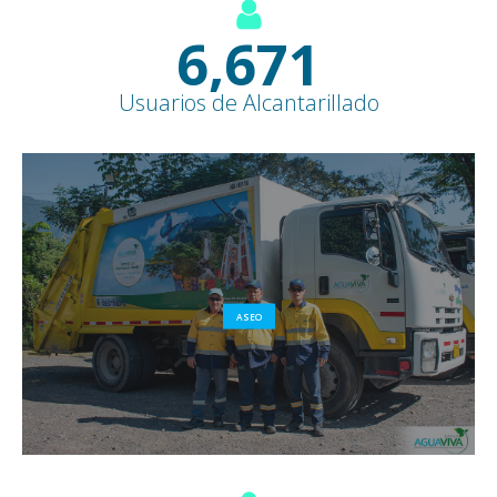
7,600
+
Usuarios de Alcantarillado
ASEO