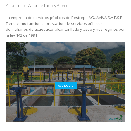
Acueducto, Alcantarillado y Aseo.
La empresa de servicios públicos de Restrepo AGUAVIVA S.A E.S.P.
Tiene como función la prestación de servicios públicos
domiciliarios de acueducto, alcantarillado y aseo y nos regimos por
la ley 142 de 1994.
ACUEDUCTO