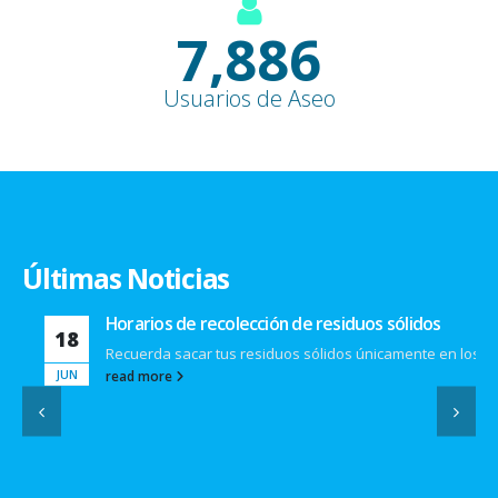
9,100
+
Usuarios de Aseo
Últimas Noticias
Horarios de recolección de residuos sólidos
18
Recuerda sacar tus residuos sólidos únicamente en los...
JUN
read more