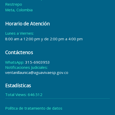
Lunes a Viernes:
8:00 am a 12:00 pm y de 2:00 pm a 4:00 pm
Contáctenos
WhatsApp:
315-6903953
Notificaciones Judiciales:
ventanillaunica@aguavivaesp.gov.co
Estadísticas
Total Views:
646.512
Política de tratamiento de datos
© copyright 2024. All Rights Reserved.