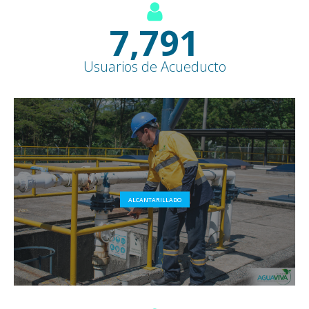
8,500
+
Usuarios de Acueducto
ALCANTARILLADO