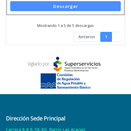
Anterior
1
Vigilado por:
Dirección Sede Principal
Carrera 8 # 8-58-80, Barrio Las Acacias
Restrepo
Meta, Colombia
Horario de Atención