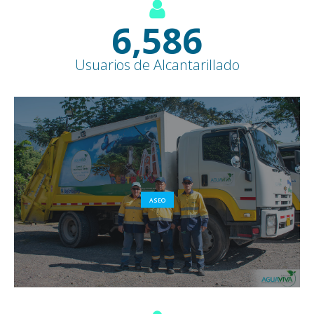
7,600
+
Usuarios de Alcantarillado
ASEO