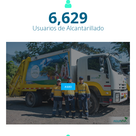
7,600
+
Usuarios de Alcantarillado
ASEO