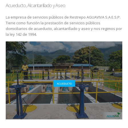
Acueducto, Alcantarillado y Aseo.
La empresa de servicios públicos de Restrepo AGUAVIVA S.A E.S.P.
Tiene como función la prestación de servicios públicos
domiciliarios de acueducto, alcantarillado y aseo y nos regimos por
la ley 142 de 1994.
ACUEDUCTO