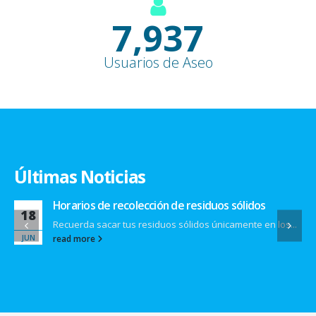
9,100
+
Usuarios de Aseo
Últimas Noticias
Horarios de recolección de residuos sólidos
18
Recuerda sacar tus residuos sólidos únicamente en los...
JUN
read more