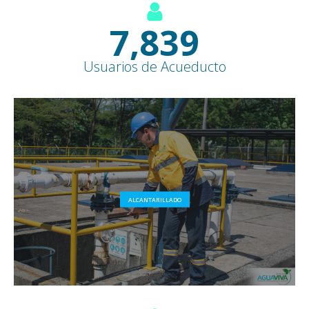
8,500
+
Usuarios de Acueducto
ALCANTARILLADO