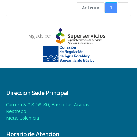
Anterior
1
Vigilado por:
Dirección Sede Principal
Carrera 8 # 8-58-80, Barrio Las Acacias
Restrepo
Meta, Colombia
Horario de Atención