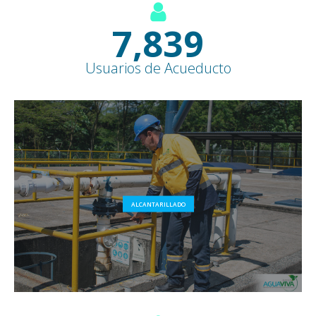
8,500
+
Usuarios de Acueducto
ALCANTARILLADO