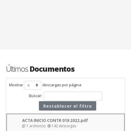
Últimos
Documentos
Mostrar
descargas por página
Buscar:
Restablecer el filtro
ACTA INICIO CONTR 018 2022.pdf
1 archivo(s)
142 descargas
Contrato 018 de 2022
23 agosto, 2023
Descargar