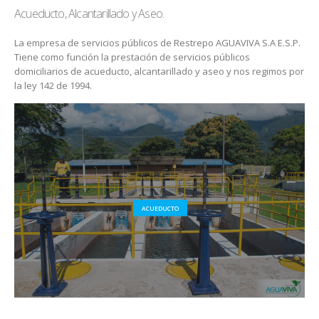
Acueducto, Alcantarillado y Aseo.
La empresa de servicios públicos de Restrepo AGUAVIVA S.A E.S.P.
Tiene como función la prestación de servicios públicos
domiciliarios de acueducto, alcantarillado y aseo y nos regimos por
la ley 142 de 1994.
ACUEDUCTO