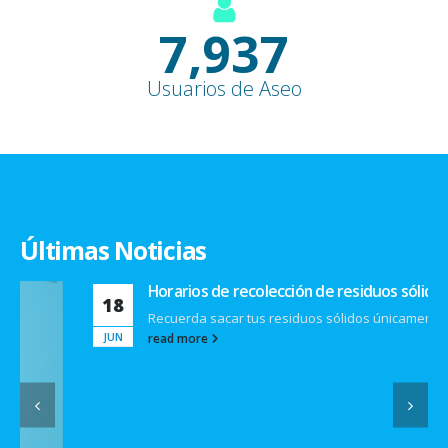
9,100
+
Usuarios de Aseo
Últimas Noticias
Horarios de recolección de residuos sólidos
18
Recuerda sacar tus residuos sólidos únicamente en los...
JUN
read more