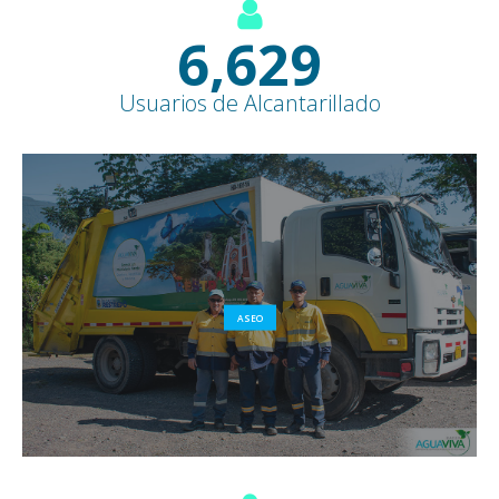
7,600
+
Usuarios de Alcantarillado
ASEO