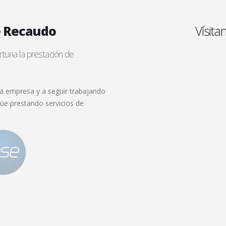
e Recaudo
Vísit
tuna la prestación de
a empresa y a seguir trabajando
núe prestando servicios de