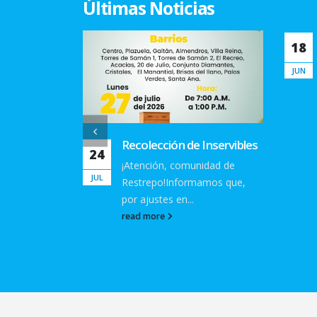
Últimas Noticias
Horarios de recolección de
18
residuos sólidos
JUN
Recuerda sacar tus residuos
sólidos únicamente en los...
read more
Inservibles
26
idad de
MAY
amos que,