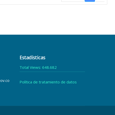
Estadísticas
Total Views:
648.682
gov.co
Política de tratamiento de datos