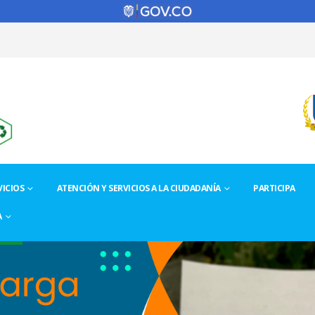
ICIOS
ATENCIÓN Y SERVICIOS A LA CIUDADANÍA
PARTICIPA
A