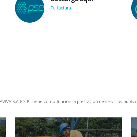
Tu factura
IVA S.A E.S.P. Tiene como función la prestación de servicios públicos