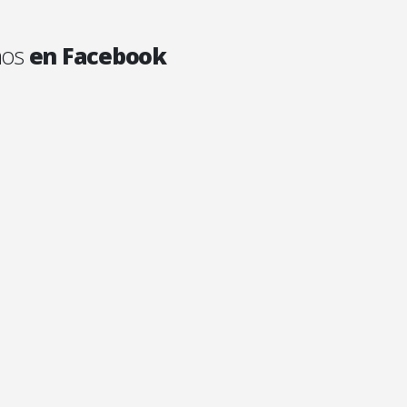
anos
en Facebook