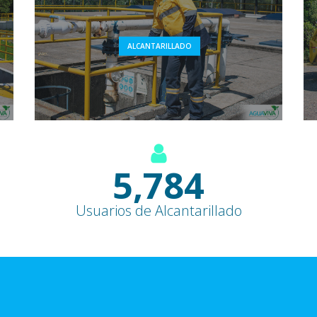
ALCANTARILLADO
7,600
+
Usuarios de Alcantarillado