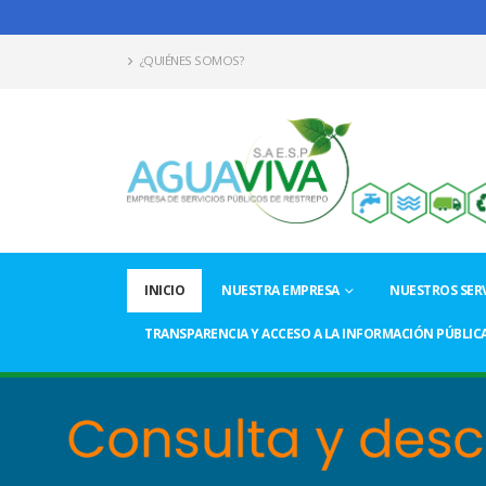
¿QUIÉNES SOMOS?
INICIO
NUESTRA EMPRESA
NUESTROS SERV
TRANSPARENCIA Y ACCESO A LA INFORMACIÓN PÚBLIC