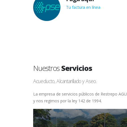
Tu factura en línea
Nuestros
Servicios
Acueducto, Alcantarillado y Aseo.
La empresa de servicios públicos de Restrepo AGUAV
y nos regimos por la ley 142 de 1994.