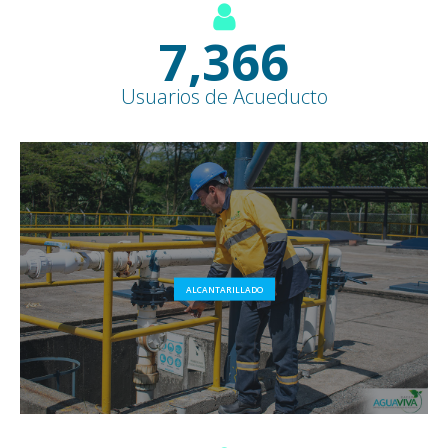
8,500
+
Usuarios de Acueducto
ALCANTARILLADO