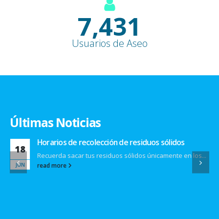
9,100
+
Usuarios de Aseo
Últimas Noticias
Horarios de recolección de residuos sólidos
18
Recuerda sacar tus residuos sólidos únicamente en los...
JUN
read more