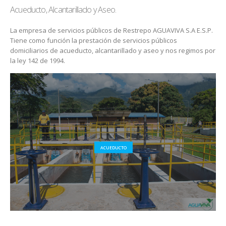
Acueducto, Alcantarillado y Aseo.
La empresa de servicios públicos de Restrepo AGUAVIVA S.A E.S.P.
Tiene como función la prestación de servicios públicos
domiciliarios de acueducto, alcantarillado y aseo y nos regimos por
la ley 142 de 1994.
ACUEDUCTO