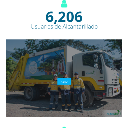
7,600
+
Usuarios de Alcantarillado
ASEO