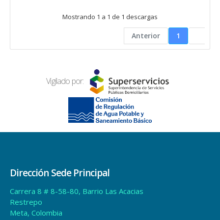
Mostrando 1 a 1 de 1 descargas
Anterior
1
Vigilado por:
Dirección Sede Principal
Carrera 8 # 8-58-80, Barrio Las Acacias
Restrepo
Meta, Colombia