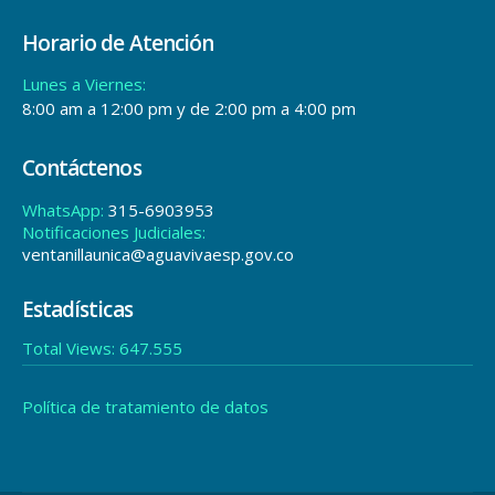
Horario de Atención
Lunes a Viernes:
8:00 am a 12:00 pm y de 2:00 pm a 4:00 pm
Contáctenos
WhatsApp:
315-6903953
Notificaciones Judiciales:
ventanillaunica@aguavivaesp.gov.co
Estadísticas
Total Views:
647.555
Política de tratamiento de datos
© copyright 2024. All Rights Reserved.