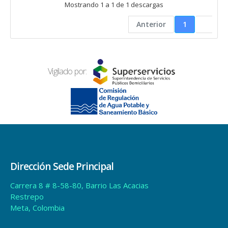
Mostrando 1 a 1 de 1 descargas
Anterior
1
Vigilado por:
Dirección Sede Principal
Carrera 8 # 8-58-80, Barrio Las Acacias
Restrepo
Meta, Colombia