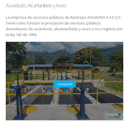
Acueducto, Alcantarillado y Aseo.
La empresa de servicios públicos de Restrepo AGUAVIVA S.A E.S.P.
Tiene como función la prestación de servicios públicos
domiciliarios de acueducto, alcantarillado y aseo y nos regimos por
la ley 142 de 1994.
ACUEDUCTO