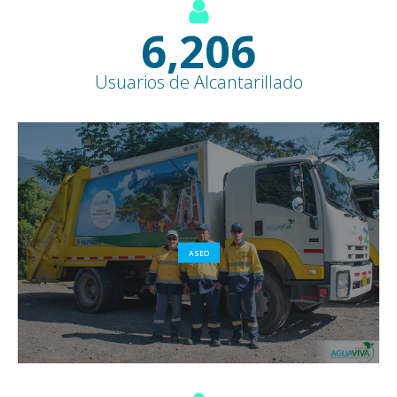
7,600
+
Usuarios de Alcantarillado
ASEO