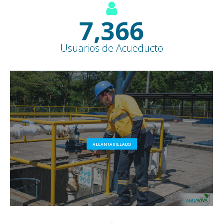
8,500
+
Usuarios de Acueducto
ALCANTARILLADO