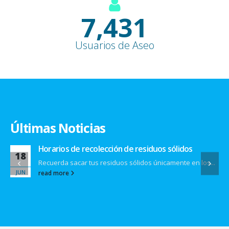
9,100
+
Usuarios de Aseo
Últimas Noticias
Horarios de recolección de residuos sólidos
18
Recuerda sacar tus residuos sólidos únicamente en los...
JUN
read more