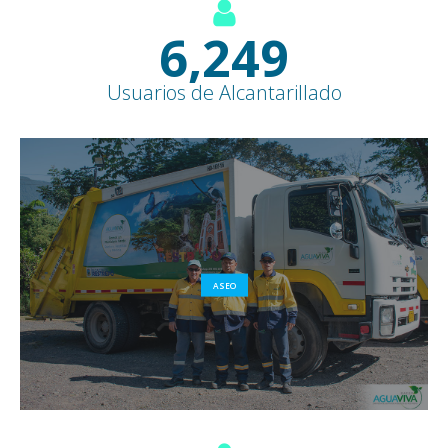
7,600
+
Usuarios de Alcantarillado
ASEO