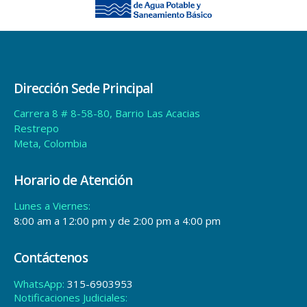
Horario de Atención
Lunes a Viernes:
8:00 am a 12:00 pm y de 2:00 pm a 4:00 pm
Contáctenos
WhatsApp:
315-6903953
Notificaciones Judiciales:
ventanillaunica@aguavivaesp.gov.co
Estadísticas
Total Views:
649.040
Política de tratamiento de datos
© copyright 2024. All Rights Reserved.