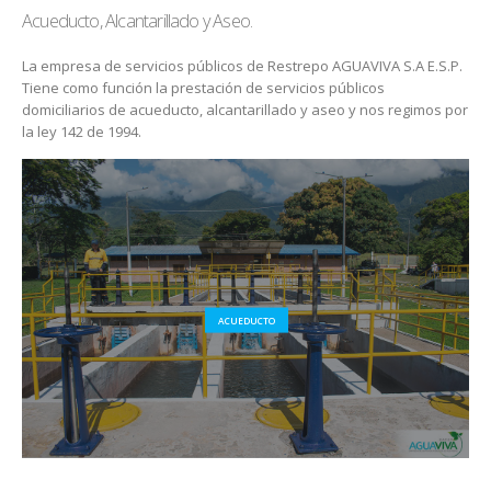
Acueducto, Alcantarillado y Aseo.
La empresa de servicios públicos de Restrepo AGUAVIVA S.A E.S.P.
Tiene como función la prestación de servicios públicos
domiciliarios de acueducto, alcantarillado y aseo y nos regimos por
la ley 142 de 1994.
ACUEDUCTO