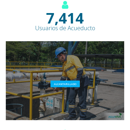
8,500
+
Usuarios de Acueducto
ALCANTARILLADO