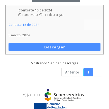
Mostrando 1 a 1 de 1 descargas
Anterior
1
Vigilado por:
Dirección Sede Principal
Carrera 8 # 8-58-80, Barrio Las Acacias
Restrepo
Meta, Colombia