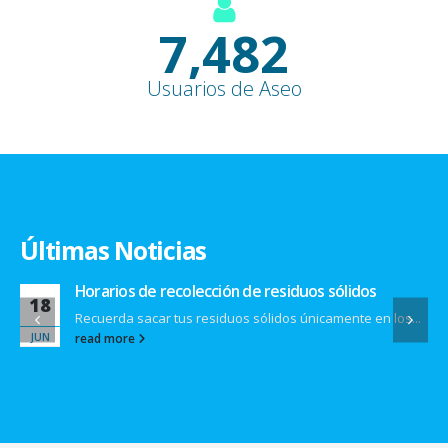
9,100
+
Usuarios de Aseo
Últimas Noticias
Horarios de recolección de residuos sólidos
18
Recuerda sacar tus residuos sólidos únicamente en los...
JUN
read more