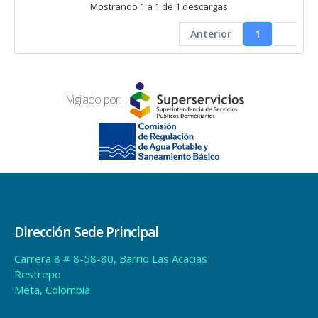
Mostrando 1 a 1 de 1 descargas
Anterior
1
Vigilado por:
Dirección Sede Principal
Carrera 8 # 8-58-80, Barrio Las Acacias
Restrepo
Meta, Colombia