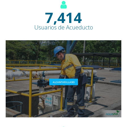
8,500
+
Usuarios de Acueducto
ALCANTARILLADO