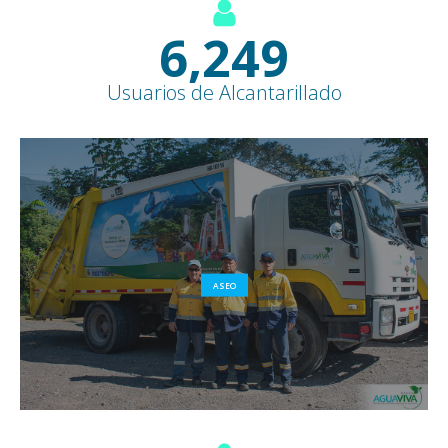
7,600
+
Usuarios de Alcantarillado
ASEO