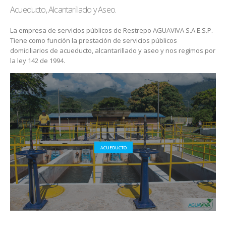
Acueducto, Alcantarillado y Aseo.
La empresa de servicios públicos de Restrepo AGUAVIVA S.A E.S.P.
Tiene como función la prestación de servicios públicos
domiciliarios de acueducto, alcantarillado y aseo y nos regimos por
la ley 142 de 1994.
ACUEDUCTO